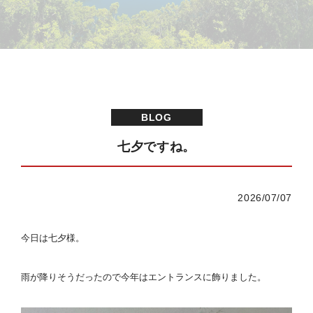
BLOG
七夕ですね。
2026/07/07
今日は七夕様。
雨が降りそうだったので今年はエントランスに飾りました。