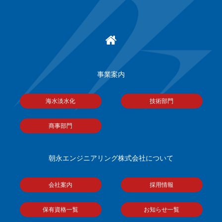
事業案内
海水淡水化
技術部門
商事部門
朝永エンジニアリング株式会社について
会社案内
採用情報
保有資格一覧
お知らせ一覧