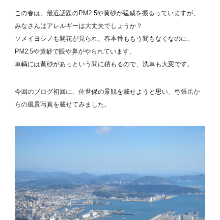
この春は、最近話題のPM2.5や黄砂が猛威を振るっていますが、
みなさんはアレルギーは大丈夫でしょうか？
ソメイヨシノも開花が見られ、春本番ももう間もなくなのに、
PM2.5や黄砂で眼や鼻がやられています。
車輌には黄砂があっという間に積もるので、洗車も大変です。
今回のブログ初回に、佐世保の景観を載せようと思い、弓張岳か
らの風景写真を載せてみました。