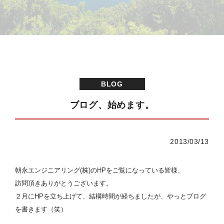
BLOG
ブログ、始めます。
2013/03/13
朝永エンジニアリング(株)のHPをご覧になっている皆様、
訪問頂きありがとうございます。
２月にHPを立ち上げて、結構時間が経ちましたが、やっとブログ
を書きます（笑）