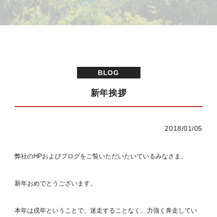
BLOG
新年挨拶
2018/01/05
弊社のHPおよびブログをご覧いただいたいているみなさま、
新年おめでとうございます。
本年は戌年ということで、迷走することなく、力強く奔走してい