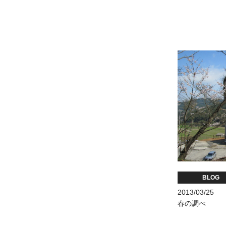
BLOG
2013/03/25
春の調べ