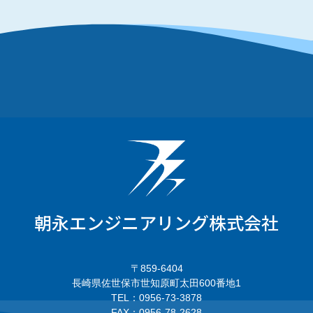
朝永エンジニアリング株式会社
〒859-6404
長崎県佐世保市世知原町太田600番地1
TEL：0956-73-3878
FAX：0956-78-2628